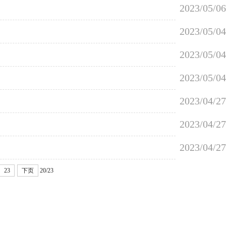
2023/05/06
2023/05/04
2023/05/04
2023/05/04
2023/04/27
2023/04/27
2023/04/27
23
下页
20/23