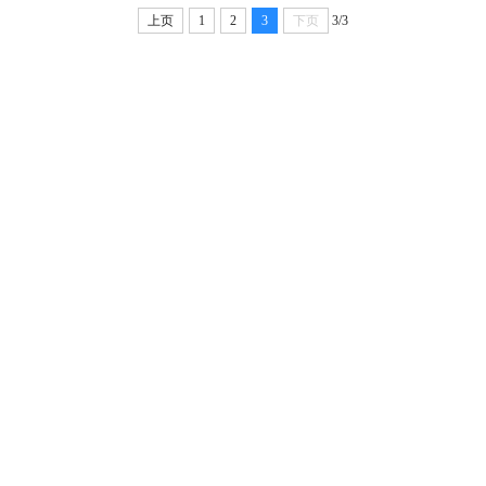
上页
1
2
3
下页
3/3