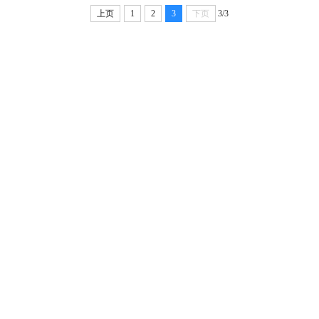
上页
1
2
3
下页
3/3