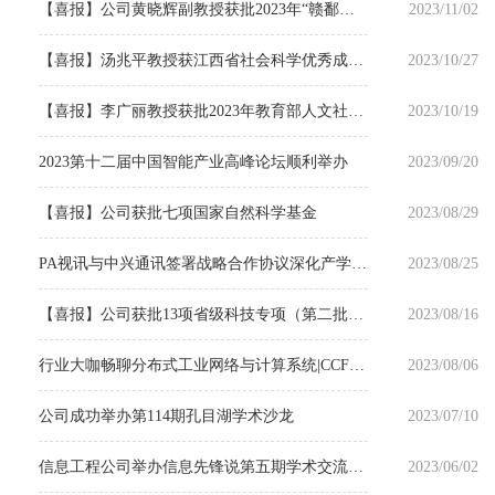
【喜报】公司黄晓辉副教授获批2023年“赣鄱俊才支持计划·高校领军人才培养项目”
2023/11/02
【喜报】汤兆平教授获江西省社会科学优秀成果奖
2023/10/27
【喜报】李广丽教授获批2023年教育部人文社科一般项目
2023/10/19
2023第十二届中国智能产业高峰论坛顺利举办
2023/09/20
【喜报】公司获批七项国家自然科学基金
2023/08/29
PA视讯与中兴通讯签署战略合作协议深化产学研用全面合作
2023/08/25
【喜报】公司获批13项省级科技专项（第二批）项目
2023/08/16
行业大咖畅聊分布式工业网络与计算系统|CCFSys2023
2023/08/06
公司成功举办第114期孔目湖学术沙龙
2023/07/10
信息工程公司举办信息先锋说第五期学术交流分享会
2023/06/02