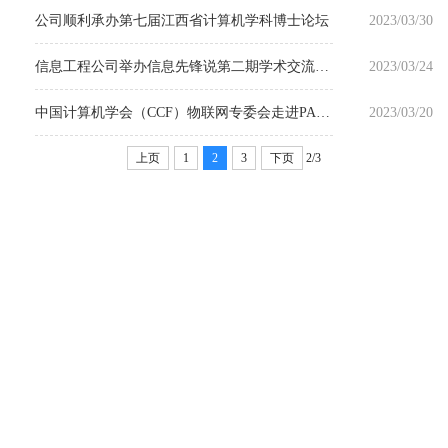
公司顺利承办第七届江西省计算机学科博士论坛
2023/03/30
信息工程公司举办信息先锋说第二期学术交流分享会
2023/03/24
中国计算机学会（CCF）物联网专委会走进PA视讯
2023/03/20
上页
1
2
3
下页
2/3