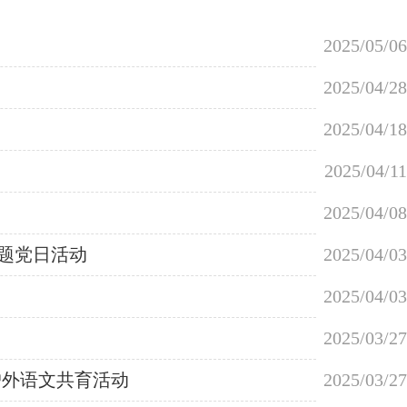
2025/05/06
2025/04/28
2025/04/18
2025/04/11
2025/04/08
题党日活动
2025/04/03
2025/04/03
2025/03/27
户外语文共育活动
2025/03/27