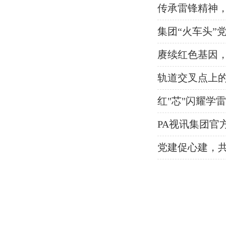
传承雷锋精神
集团“火车头”
赓续红色基因，
轨道交叉点上的
红"芯"闪耀学
PA视讯集团官
党建促心建，共