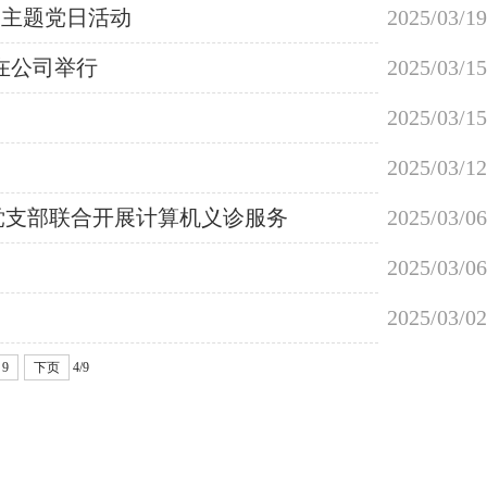
展主题党日活动
2025/03/19
在公司举行
2025/03/15
2025/03/15
2025/03/12
生党支部联合开展计算机义诊服务
2025/03/06
2025/03/06
2025/03/02
9
下页
4/9