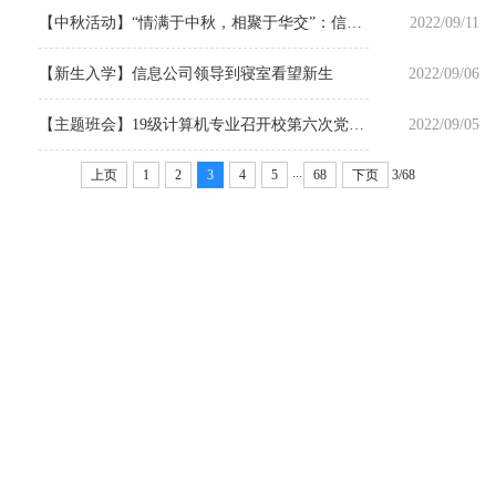
【中秋活动】“情满于中秋，相聚于华交”：信息公司开展中秋灯谜会活动
2022/09/11
【新生入学】信息公司领导到寝室看望新生
2022/09/06
【主题班会】19级计算机专业召开校第六次党代会精神学习会
2022/09/05
...
上页
1
2
3
4
5
68
下页
3/68