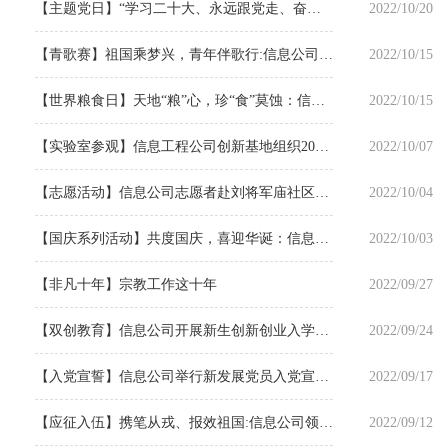
【主题党日】“学习二十大、永远跟党走、奋进新征程”计算机技术研究生党支部开展党员固定日活动
2022/10/20
【青歌赛】祖国乘梦兴，青年伴歌行:信息公司青歌赛拉开序幕
2022/10/15
【世界粮食日】天地“粮”心，珍“食”莫蚀：信息公司举办世界粮食日宣传周活动
2022/10/15
【实验室参观】信息工程公司创新基地组织2022级新生云参观活动
2022/10/07
【志愿活动】信息公司志愿者赴刘将军庙社区开展志愿服务活动
2022/10/04
【国庆系列活动】共度国庆，喜迎华诞：信息工程公司举办国庆系列活动
2022/10/03
【非凡十年】宗教工作这十年
2022/09/27
【双创教育】信息公司开展新生创新创业入学教育会
2022/09/24
【入党宣誓】信息公司举行新发展党员入党宣誓仪式
2022/09/17
【应征入伍】携笔从戎、报效祖国:信息公司领导亲切对话征兵员工
2022/09/12